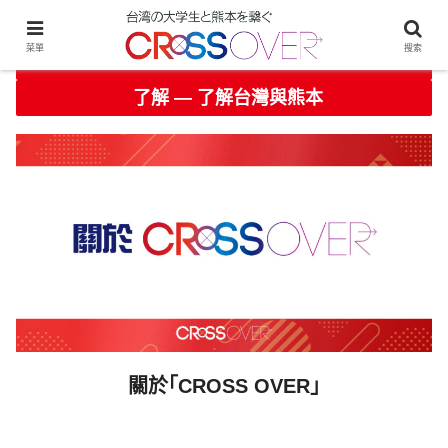
菜單
搜索
面向企業的資訊
了解 ― 了解台灣與熊本
關於「CROSS OVER」