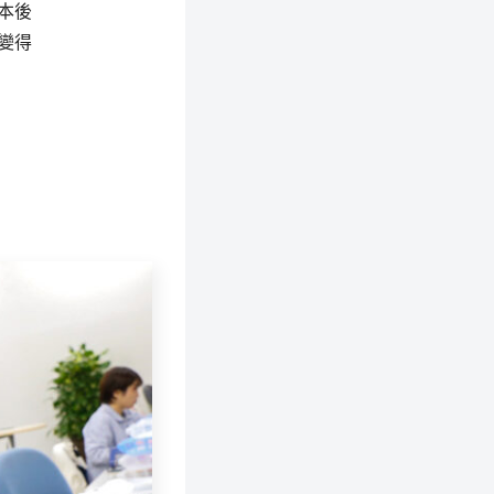
本後
變得