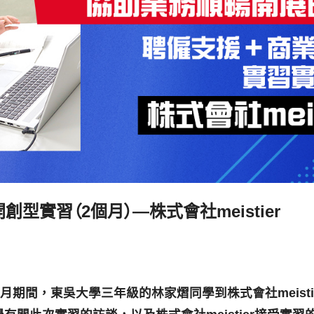
創型實習（2個月）―株式會社meistier
的2個月期間，東吳大學三年級的林家熠同學到株式會社meisti