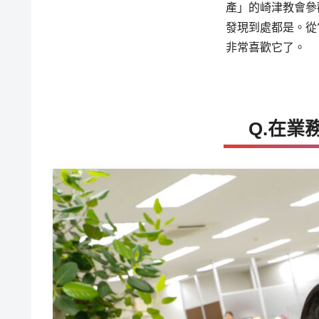
產」的崎津教會參
發現到處都是。從
非常喜歡它了。
Q.在業