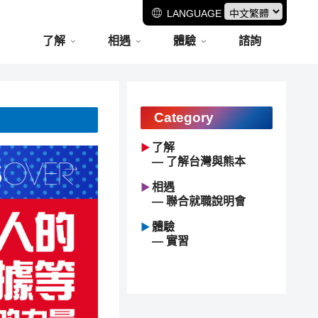
LANGUAGE
了解
相遇
體驗
諮詢
Category
了解
― 了解台灣與熊本
相遇
― 聯合就職說明會
體驗
― 實習