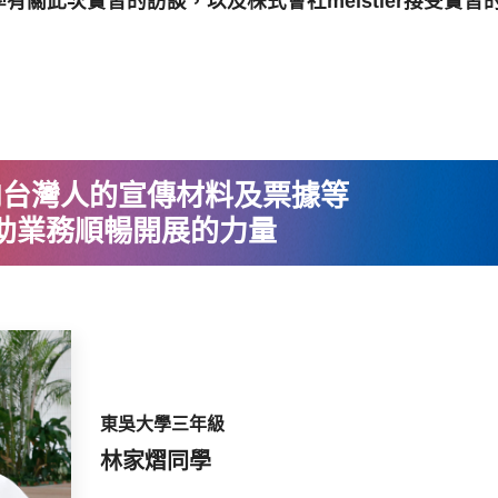
關此次實習的訪談，以及株式會社meistier接受實習
向台灣人的宣傳材料及票據等
助業務順暢開展的力量
東吳大學三年級
林家熠同學