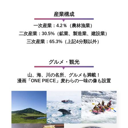
産業構成
一次産業：4.2％（農林漁業）
二次産業：30.5%（鉱業、製造業、建設業）
三次産業：65.3%（上記4分類以外）
グルメ・観光
山、海、川の名所、グルメも満載！
漫画「ONE PIECE」麦わらの一味の像も設置