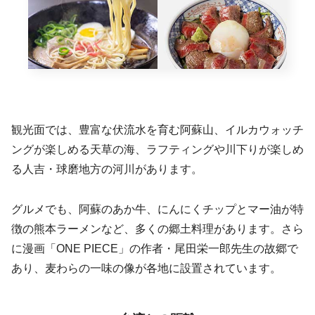
観光面では、豊富な伏流水を育む阿蘇山、イルカウォッチ
ングが楽しめる天草の海、ラフティングや川下りが楽しめ
る人吉・球磨地方の河川があります。
グルメでも、阿蘇のあか牛、にんにくチップとマー油が特
徴の熊本ラーメンなど、多くの郷土料理があります。さら
に漫画「ONE PIECE」の作者・尾田栄一郎先生の故郷で
あり、麦わらの一味の像が各地に設置されています。