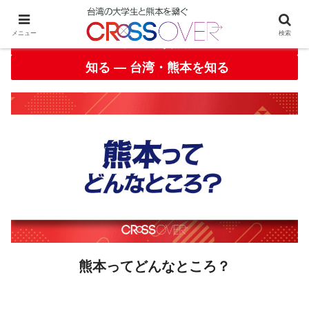
メニュー
検索
学生向け情報
知る ― 台湾・熊本を知る
熊本ってどんなところ？