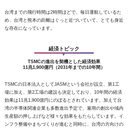
台湾までの飛行時間は2時間ほどで、毎日運航しているた
め、台湾と熊本の距離はぐっと近づいていて、とても身近
な存在になっています。
経済トピック
TSMCの進出を契機とした経済効果
11兆1,900億円（2031年までの10年間）
TSMCの日本法人としてJASMという会社が設立、第1工
場に加え、第2工場の建設も決定しており、10年間の経済
効果は11兆1,900億円にのぼるとされています。加えて台
湾の半導体関連企業も多数進出予定で、雇用の創出や域内
生産額の押し上げなど様々な効果をもたらしています。イ
ンフラ整備やまちづくりが進むと同時に、台湾の方向けの