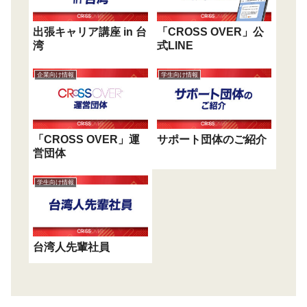
出張キャリア講座 in 台
「CROSS OVER」公
湾
式LINE
企業向け情報
学生向け情報
「CROSS OVER」運
サポート団体のご紹介
営団体
学生向け情報
台湾人先輩社員