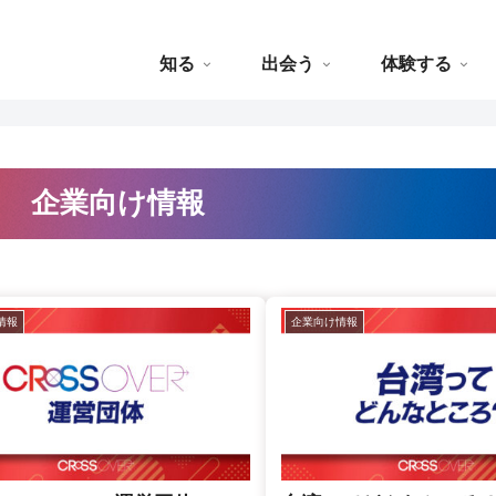
知る
出会う
体験する
企業向け情報
情報
企業向け情報