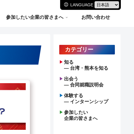
LANGUAGE
参加したい企業の皆さまへ
お問い合わせ
カテゴリー
知る
― 台湾・熊本を知る
出会う
― 合同就職説明会
体験する
― インターンシップ
参加したい
企業の皆さまへ